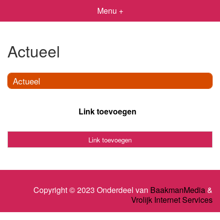
Menu +
Actueel
Actueel
Link toevoegen
Link toevoegen
Copyright © 2023 Onderdeel van
BaakmanMedia
&
Vrolijk Internet Services