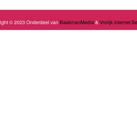
ight © 2023 Onderdeel van
BaakmanMedia
&
Vrolijk Internet S