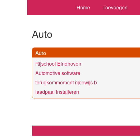
Home
Toevoegen
Auto
Auto
Rijschool Eindhoven
Automotive software
terugkommoment rijbewijs b
laadpaal installeren