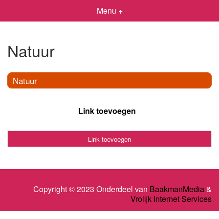
Menu +
Natuur
Natuur
Link toevoegen
Link toevoegen
Copyright © 2023 Onderdeel van
BaakmanMedia
&
Vrolijk Internet Services