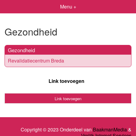
Menu +
Gezondheid
Gezondheid
Revalidatiecentrum Breda
Link toevoegen
Link toevoegen
Copyright © 2023 Onderdeel van
BaakmanMedia
&
Vrolijk Internet Services